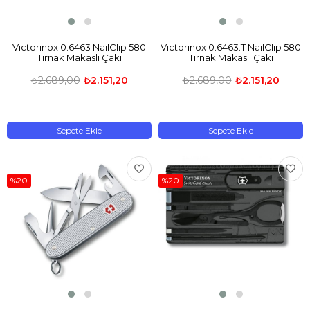
Victorinox 0.6463 NailClip 580
Victorinox 0.6463.T NailClip 580
Tırnak Makaslı Çakı
Tırnak Makaslı Çakı
₺2.689,00
₺2.151,20
₺2.689,00
₺2.151,20
Sepete Ekle
Sepete Ekle
%20
%20