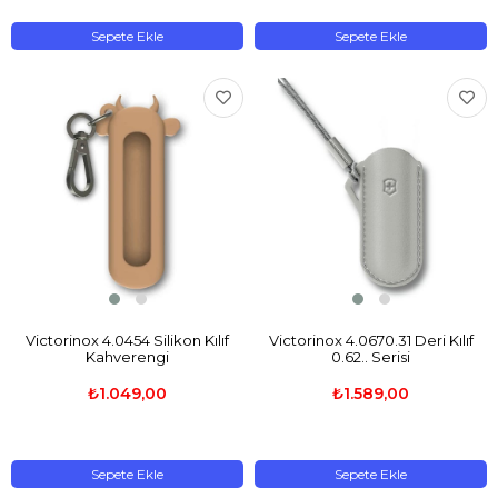
Sepete Ekle
Sepete Ekle
Victorinox 4.0454 Silikon Kılıf
Victorinox 4.0670.31 Deri Kılıf
Kahverengi
0.62.. Serisi
₺1.049,00
₺1.589,00
Sepete Ekle
Sepete Ekle