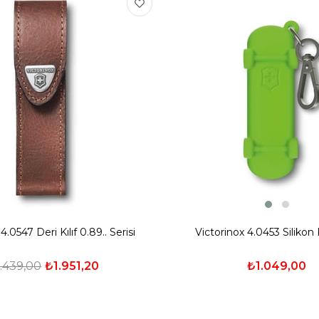
Victorinox 4.0453 Silikon Kı
4.0547 Deri Kılıf 0.89.. Serisi
₺1.049,00
.439,00
₺1.951,20