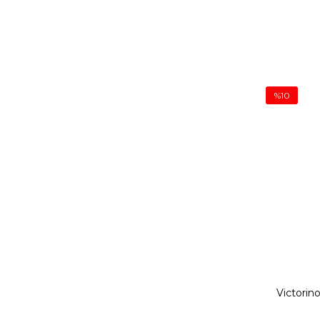
%10
Victorino