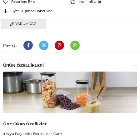
Favorilere Ekle
İndirimli Ürün
Fiyat Düşünce Haber Ver
YORUM YAZ
Paylaş :
ÜRÜN ÖZELLIKLERI
Öne Çıkan Özellikler
● Isıya Dayanıklı Borosilikat Cam