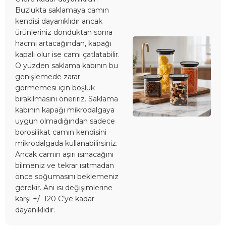
Buzlukta saklamaya camın
kendisi dayanıklıdır ancak
ürünleriniz donduktan sonra
hacmi artacağından, kapağı
kapalı olur ise camı çatlatabilir.
O yüzden saklama kabının bu
genişlemede zarar
görmemesi için boşluk
bırakılmasını öneririz. Saklama
kabının kapağı mikrodalgaya
uygun olmadığından sadece
borosilikat camın kendisini
mikrodalgada kullanabilirsiniz.
Ancak camın aşırı ısınacağını
bilmeniz ve tekrar ısıtmadan
önce soğumasını beklemeniz
gerekir. Ani ısı değişimlerine
karşı +/- 120 C’ye kadar
dayanıklıdır.