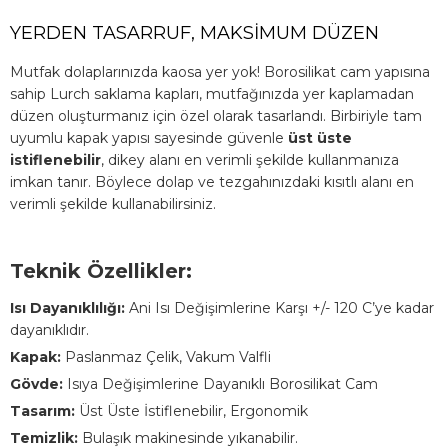
YERDEN TASARRUF, MAKSİMUM DÜZEN
Mutfak dolaplarınızda kaosa yer yok! Borosilikat cam yapısına
sahip Lurch saklama kapları, mutfağınızda yer kaplamadan
düzen oluşturmanız için özel olarak tasarlandı. Birbiriyle tam
uyumlu kapak yapısı sayesinde güvenle
üst üste
istiflenebilir
, dikey alanı en verimli şekilde kullanmanıza
imkan tanır. Böylece dolap ve tezgahınızdaki kısıtlı alanı en
verimli şekilde kullanabilirsiniz.
Teknik Özellikler:
Isı Dayanıklılığı:
Ani Isı Değişimlerine Karşı +/- 120 C’ye kadar
dayanıklıdır.
Kapak:
Paslanmaz Çelik, Vakum Valfli
Gövde:
Isıya Değişimlerine Dayanıklı Borosilikat Cam
Tasarım:
Üst Üste İstiflenebilir, Ergonomik
Temizlik:
Bulaşık makinesinde yıkanabilir.