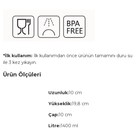
*İlk kullanım:
İlk kullanımdan önce ürünün tamamını duru su
ile 3 kez yıkayın.
Ürün Ölçüleri
Uzunluk:
10 cm
Yükseklik:
19,8 cm
Çap:
10 cm
Litre:
1400 ml