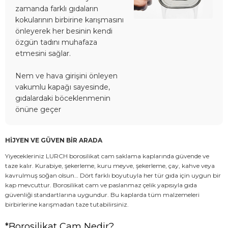
zamanda farklı gıdaların
kokularının birbirine karışmasını
önleyerek her besinin kendi
özgün tadını muhafaza
etmesini sağlar.
Nem ve hava girişini önleyen
vakumlu kapağı sayesinde,
gıdalardaki böceklenmenin
önüne geçer
HİJYEN VE GÜVEN BİR ARADA
Yiyecekleriniz LURCH borosilikat cam saklama kaplarında güvende ve
taze kalır. Kurabiye, şekerleme, kuru meyve, şekerleme, çay, kahve veya
kavrulmuş soğan olsun… Dört farklı boyutuyla her tür gıda için uygun bir
kap mevcuttur. Borosilikat cam ve paslanmaz çelik yapısıyla gıda
güvenliği standartlarına uygundur. Bu kaplarda tüm malzemeleri
birbirlerine karışmadan taze tutabilirsiniz.
*Borosilikat Cam Nedir?