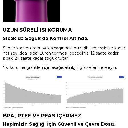
UZUN SÜRELİ ISI KORUMA
Sıcak da Soğuk da Kontrol Altında.
Sabah kahvenizden yaz sıcağındaki buz gibi içeceğinize kadar
her şey ideal ısıda! Lurch termos, içeceğinizi 12 saate kadar
sıcak, 24 saate kadar soğuk tutar.
*Isı koruma grafikleri için aşağıdaki ilgili görselleri inceleyin.
BPA, PTFE VE PFAS İÇERMEZ
Hepimizin Sağlığı İçin Güvenli ve Çevre Dostu