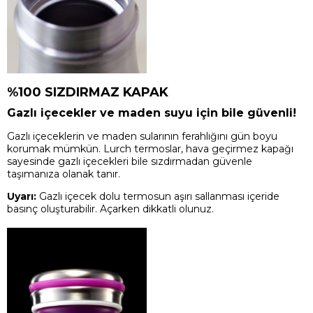
%100 SIZDIRMAZ KAPAK
Gazlı içecekler ve maden suyu için bile güvenli!
Gazlı içeceklerin ve maden sularının ferahlığını gün boyu
korumak mümkün. Lurch termoslar, hava geçirmez kapağı
sayesinde gazlı içecekleri bile sızdırmadan güvenle
taşımanıza olanak tanır.
Uyarı:
Gazlı içecek dolu termosun aşırı sallanması içeride
basınç oluşturabilir. Açarken dikkatli olunuz.