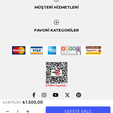
MÜŞTERİ HİZMETLERİ
FAVORİ KATEGORİLER
₺1.875,00
₺1.500,00
Copyright©
SENNEİSTERSEN
- All rights reserved.