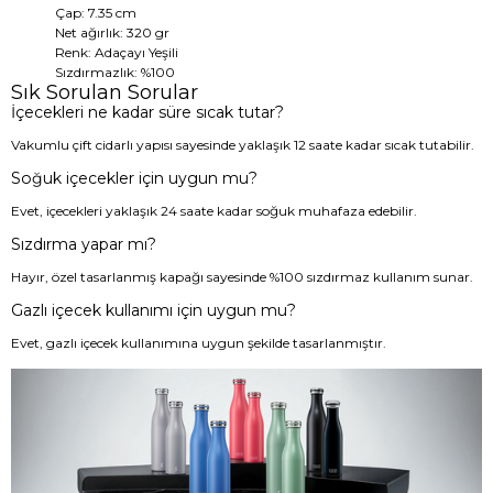
Çap: 7.35 cm
Net ağırlık: 320 gr
Renk: Adaçayı Yeşili
Sızdırmazlık: %100
Sık Sorulan Sorular
İçecekleri ne kadar süre sıcak tutar?
Vakumlu çift cidarlı yapısı sayesinde yaklaşık 12 saate kadar sıcak tutabilir.
Soğuk içecekler için uygun mu?
Evet, içecekleri yaklaşık 24 saate kadar soğuk muhafaza edebilir.
Sızdırma yapar mı?
Hayır, özel tasarlanmış kapağı sayesinde %100 sızdırmaz kullanım sunar.
Gazlı içecek kullanımı için uygun mu?
Evet, gazlı içecek kullanımına uygun şekilde tasarlanmıştır.