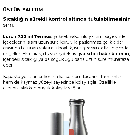
ÜSTÜN YALITIM
Sıcaklığın sürekli kontrol altında tutulabilmesinin
sırrı.
Lurch 750 ml Termos
, yüksek vakumlu yalıtımı sayesinde
içeceklerin ısısını uzun süre korur. İki paslanmaz çelik cidar
arasında bulunan vakumlu boşluk, ısı alışverişini etkili biçimde
engeller. Ek olarak, dış yüzeydeki
ısı yansıtıcı bakır katman
,
içerideki sıcaklığı ya da soğukluğu daha uzun süre muhafaza
eder.
Kapakta yer alan silikon halka ise hem tasarımı tamamlar
hem de kaymaz yüzeyi sayesinde kolay açılır. Özellikle
elleriniz ıslakken büyük kolaylık sağlar.