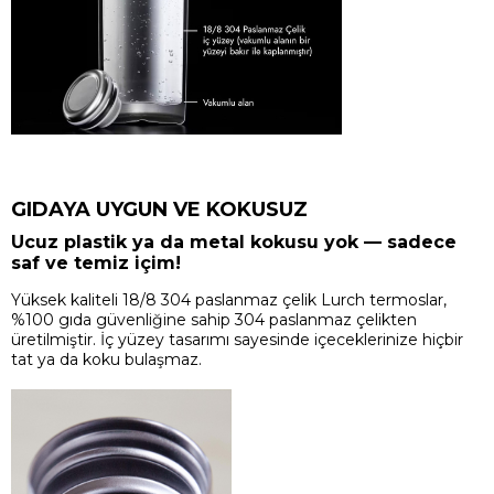
GIDAYA UYGUN VE KOKUSUZ
Ucuz plastik ya da metal kokusu yok — sadece
saf ve temiz içim!
Yüksek kaliteli 18/8 304 paslanmaz çelik Lurch termoslar,
%100 gıda güvenliğine sahip 304 paslanmaz çelikten
üretilmiştir. İç yüzey tasarımı sayesinde içeceklerinize hiçbir
tat ya da koku bulaşmaz.