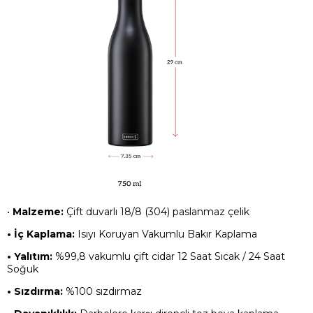
•
Malzeme:
Çift duvarlı 18/8 (304) paslanmaz çelik
• İç Kaplama:
Isıyı Koruyan Vakumlu Bakır Kaplama
• Yalıtım:
%99,8 vakumlu çift cidar 12 Saat Sıcak / 24 Saat
Soğuk
• Sızdırma:
%100 sızdırmaz