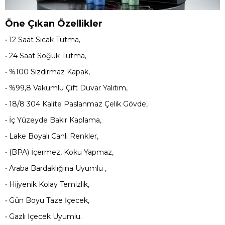
Öne Çıkan Özellikler
• 12 Saat Sıcak Tutma,
• 24 Saat Soğuk Tutma,
• %100 Sızdırmaz Kapak,
• %99,8 Vakumlu Çift Duvar Yalıtım,
• 18/8 304 Kalite Paslanmaz Çelik Gövde,
• İç Yüzeyde Bakır Kaplama,
• Lake Boyalı Canlı Renkler,
• (BPA) İçermez, Koku Yapmaz,
• Araba Bardaklığına Uyumlu ,
• Hijyenik Kolay Temizlik,
• Gün Boyu Taze İçecek,
• Gazlı İçecek Uyumlu.