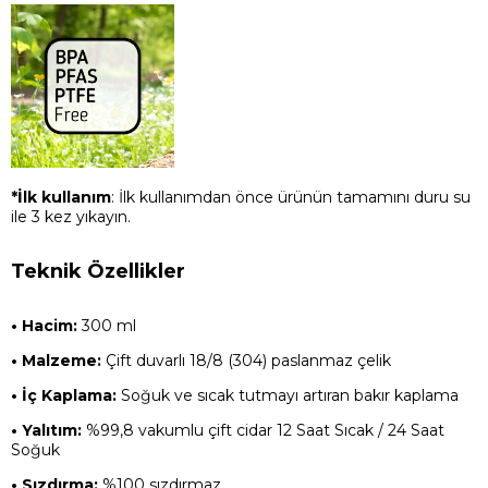
*İlk kullanım
: İlk kullanımdan önce ürünün tamamını duru su
ile 3 kez yıkayın.
Teknik Özellikler
• Hacim:
300 ml
• Malzeme:
Çift duvarlı 18/8 (304) paslanmaz çelik
• İç Kaplama:
Soğuk ve sıcak tutmayı artıran bakır kaplama
• Yalıtım:
%99,8 vakumlu çift cidar 12 Saat Sıcak / 24 Saat
Soğuk
• Sızdırma:
%100 sızdırmaz