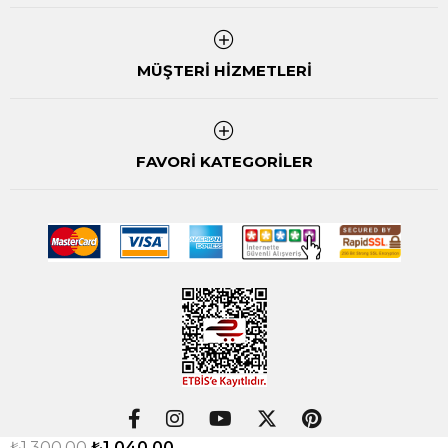
MÜŞTERİ HİZMETLERİ
FAVORİ KATEGORİLER
₺1.300,00
₺1.040,00