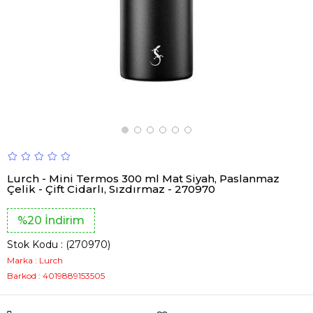
Lurch - Mini Termos 300 ml Mat Siyah, Paslanmaz
Çelik - Çift Cidarlı, Sızdırmaz - 270970
%
20
İndirim
Stok Kodu
(270970)
Marka
:
Lurch
Barkod
:
4019889153505