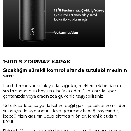
%100 SIZDIRMAZ KAPAK
Sıcaklığın sürekli kontrol altında tutulabilmesinin
sırrı:
Lurch termoslar, sıcak ya da soğuk içecekleri tek bir damla
sızdırmadan gün boyu muhafaza eder. Çantanızda, spor
çantanızda veya aracınızda güvenle taşıyabilirsiniz.
Üstelik sadece su ya da kahve değil gazlı içecekler ve maden
suları için de uygundur. Hava geçirmez kapağı sayesinde,
içeceğinizin gazının uçup gitmesini önler, ferahlık etkisini
korur.
Dikkat:
Gazlı içecek dolu termosun aşırı sallanması, içeride