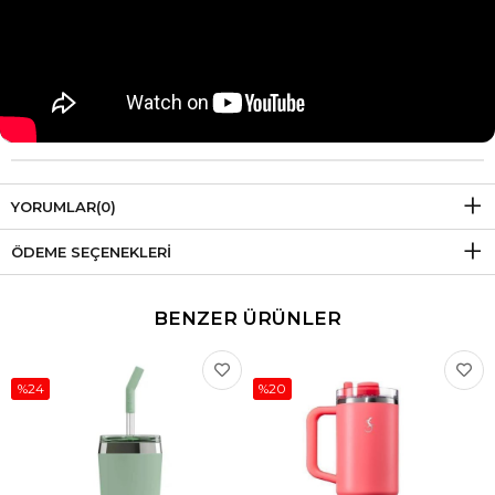
YORUMLAR
(0)
ÖDEME SEÇENEKLERI
BENZER ÜRÜNLER
%24
%20