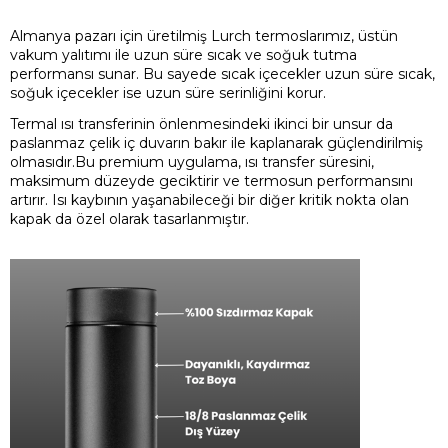
Almanya pazarı için üretilmiş Lurch termoslarımız, üstün
vakum yalıtımı ile uzun süre sıcak ve soğuk tutma
performansı sunar. Bu sayede sıcak içecekler uzun süre sıcak,
soğuk içecekler ise uzun süre serinliğini korur.
Termal ısı transferinin önlenmesindeki ikinci bir unsur da
paslanmaz çelik iç duvarın bakır ile kaplanarak güçlendirilmiş
olmasıdır.Bu premium uygulama, ısı transfer süresini,
maksimum düzeyde geciktirir ve termosun performansını
artırır. Isı kaybının yaşanabileceği bir diğer kritik nokta olan
kapak da özel olarak tasarlanmıştır.