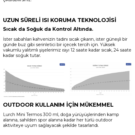
UZUN SÜRELİ ISI KORUMA TEKNOLOJİSİ
Sıcak da Soğuk da Kontrol Altında.
İster sabahları kahvenizin tadını sıcak çıkarın, ister güneşli bir
günde buz gibi serinletici bir içecek tercih için. Yüksek
vakumlu yalıtımlı şişelerimiz ısıyı 12 saate kadar sıcak, 24 saate
kadar soğuk tutar.
OUTDOOR KULLANIM İÇİN MÜKEMMEL
Lurch Mini Termos 300 ml, doğa yürüyüşlerinden kamp
alanına, sahilden spor alanına kadar her türlü outdoor
aktiviteye uyum sağlayacak şekilde tasarlandı.