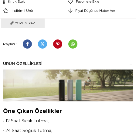
Kritik Stok
Favorilere Ekle
İndirimli Ürün
Fiyat Düşünce Haber Ver
YORUM YAZ
Paylaş :
ÜRÜN ÖZELLIKLERI
Öne Çıkan Özellikler
• 12 Saat Sıcak Tutma,
• 24 Saat Soğuk Tutma,