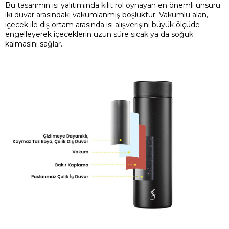
Bu tasarımın ısı yalıtımında kilit rol oynayan en önemli unsuru
iki duvar arasındaki vakumlanmış boşluktur. Vakumlu alan,
içecek ile dış ortam arasında ısı alışverişini büyük ölçüde
engelleyerek içeceklerin uzun süre sıcak ya da soğuk
kalmasını sağlar.