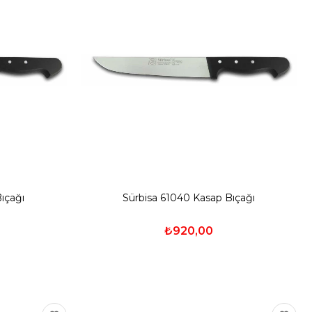
ıçağı
Sürbisa 61040 Kasap Bıçağı
₺920,00