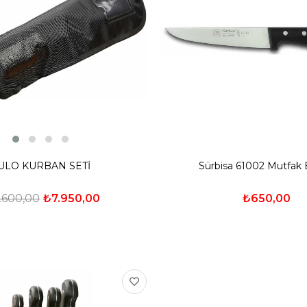
ULO KURBAN SETİ
Sürbisa 61002 Mutfak 
.600,00
₺7.950,00
₺650,00