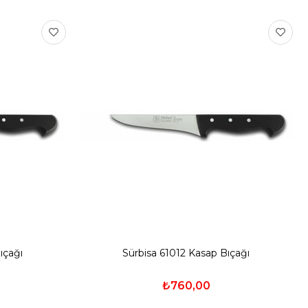
ıçağı
Sürbisa 61012 Kasap Bıçağı
₺760,00