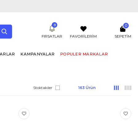
8
0
FIRSATLAR
FAVORİLERİM
SEPETIM
UARLAR
KAMPANYALAR
POPULER MARKALAR
Stoktakiler
163 Ürün