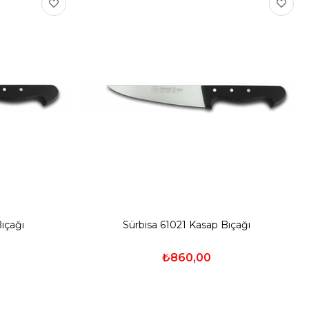
ıçağı
Sürbisa 61021 Kasap Bıçağı
₺860,00