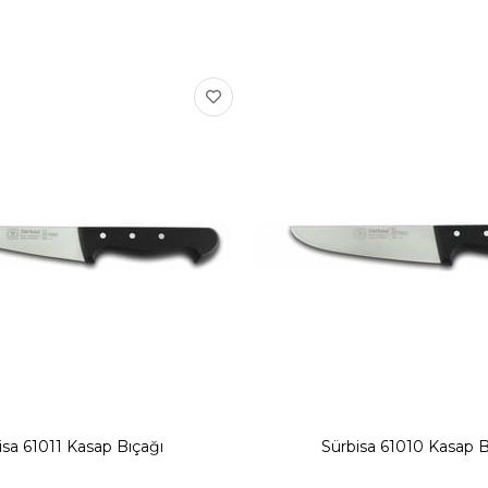
isa 61011 Kasap Bıçağı
Sürbisa 61010 Kasap B