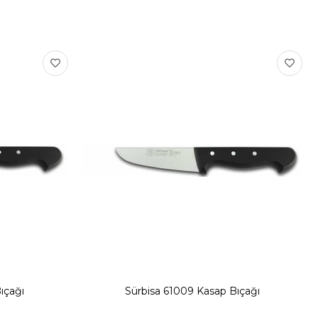
ıçağı
Sürbisa 61009 Kasap Bıçağı