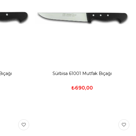
Bıçağı
Sürbisa 61001 Mutfak Bıçağı
₺690,00