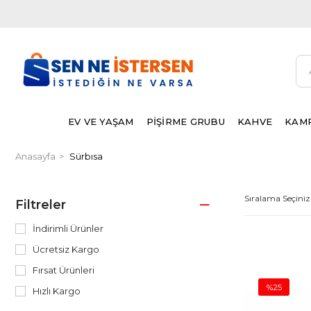
EV VE YAŞAM
PİŞİRME GRUBU
KAHVE
KAMP
Anasayfa
Sürbısa
Filtreler
İndirimli Ürünler
Ücretsiz Kargo
Fırsat Ürünleri
%25
Hızlı Kargo