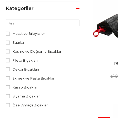
Kategoriler
Masat ve Bileyiciler
Satırlar
Kesme ve Doğrama Bıçakları
Fileto Bıçakları
R
Dekor Bıçakları
₺10
Ekmek ve Pasta Bıçakları
Kasap Bıçakları
Sıyırma Bıçakları
Özel Amaçlı Bıçaklar
Soyma Bıçakları