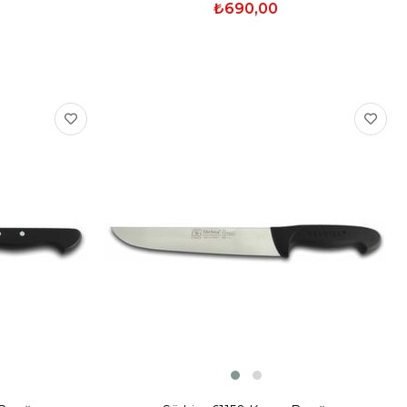
₺690,00