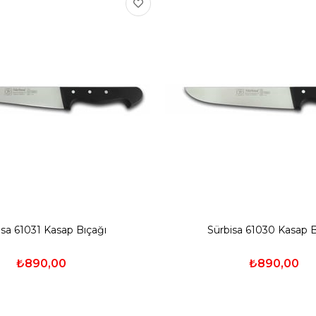
isa 61031 Kasap Bıçağı
Sürbisa 61030 Kasap B
₺890,00
₺890,00