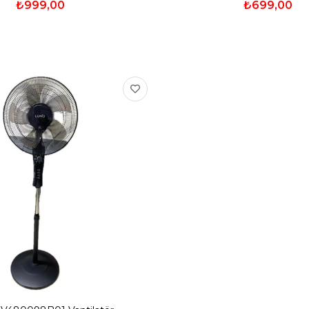
₺999,00
₺699,00