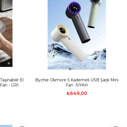
şınabilir El
Bychie Okmore 5 Kademeli USB Şarjlı Mini
 Fan - GRİ
Fan -SİYAH
₺649,00