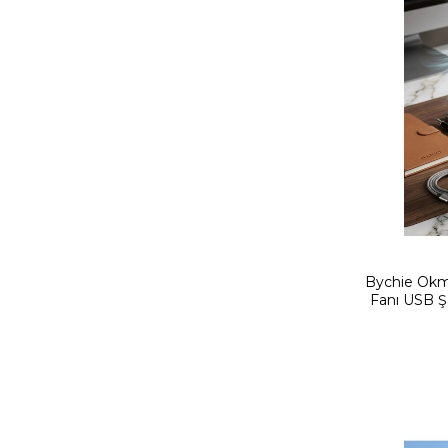
Bychie Okmo
Fanı USB Ş