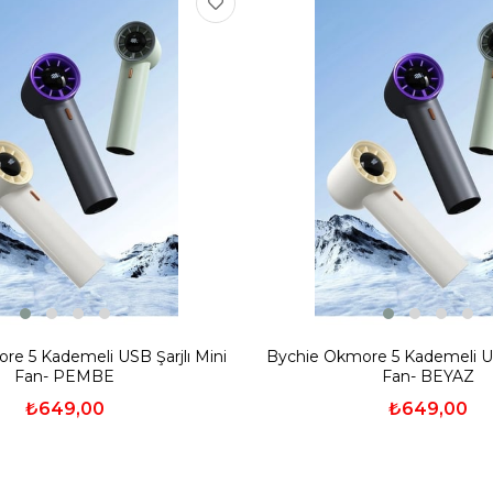
re 5 Kademeli USB Şarjlı Mini
Bychie Okmore 5 Kademeli USB
Fan- PEMBE
Fan- BEYAZ
₺649,00
₺649,00