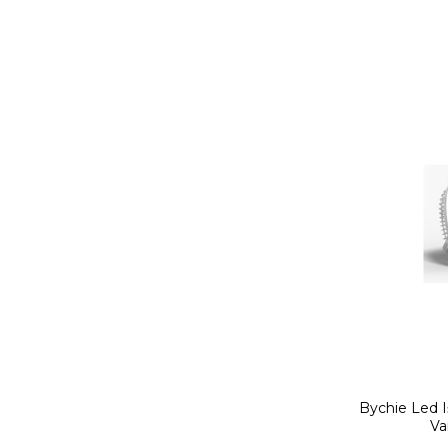
Bychie Led Iş
Va