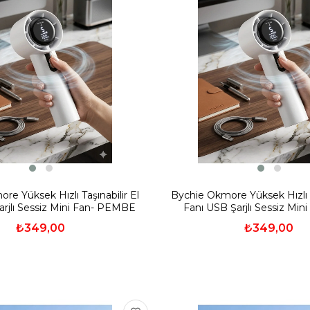
re Yüksek Hızlı Taşınabilir El
Bychie Okmore Yüksek Hızlı Ta
arjlı Sessiz Mini Fan- PEMBE
Fanı USB Şarjlı Sessiz Mini
₺349,00
₺349,00