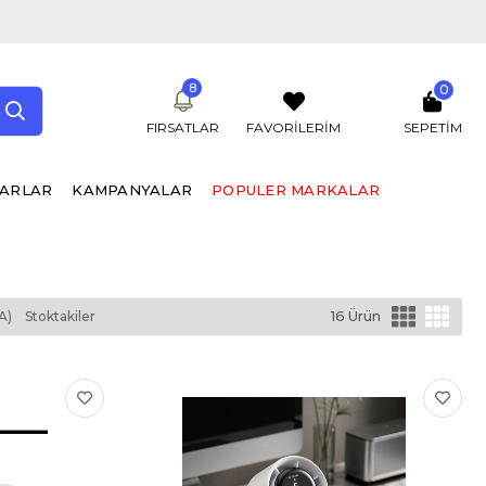
8
0
FIRSATLAR
FAVORİLERİM
SEPETIM
UARLAR
KAMPANYALAR
POPULER MARKALAR
A)
Stoktakiler
16 Ürün