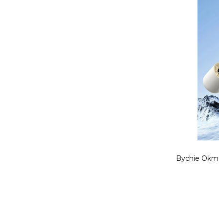
Bychie Okmo