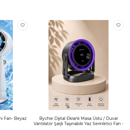
ni Fan- Beyaz
Bychie Dijital Ekranlı Masa Üstü / Duvar
Vantilatör Şarjlı Taşınabilir Yaz Serinletici Fan -
MOR