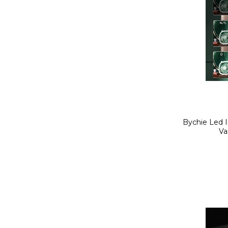
Bychie Led Iş
Va