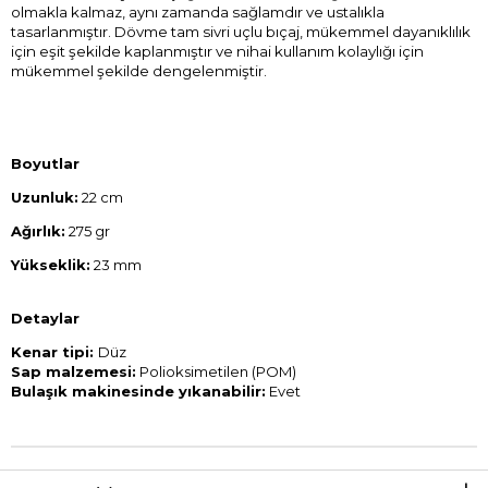
olmakla kalmaz, aynı zamanda sağlamdır ve ustalıkla
tasarlanmıştır. Dövme tam sivri uçlu bıçaj, mükemmel dayanıklılık
için eşit şekilde kaplanmıştır ve nihai kullanım kolaylığı için
mükemmel şekilde dengelenmiştir.
Boyutlar
Uzunluk:
22 cm
Ağırlık:
275 gr
Yükseklik:
23 mm
Detaylar
Kenar tipi:
Düz
Sap malzemesi:
Polioksimetilen (POM)
Bulaşık makinesinde yıkanabilir:
Evet