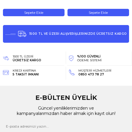
Sepete Ekle
Sepete Ekle
1500 TL VE ÜZERİ ALIŞVERİŞLERİNİZDE ÜCRETSİZ KARGO
1500 TL ÜZERİ
%100 GÜVENLİ
ÜCRETSİZ KARGO
ÖDEME SİSTEMİ
KREDİ KARTINA
MÜŞTERİ HİZMETLERİ
5 TAKSİT İMKANI
0850 473 78 27
E-BÜLTEN ÜYELİK
Güncel yeniliklerimizden ve
kampanyalarımızdan haber almak için kayıt olun!