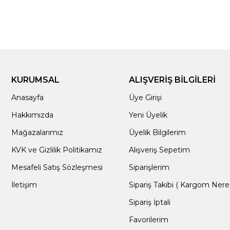
KURUMSAL
ALIŞVERİŞ BİLGİLERİ
Anasayfa
Üye Girişi
Hakkımızda
Yeni Üyelik
Mağazalarımız
Üyelik Bilgilerim
KVK ve Gizlilik Politikamız
Alışveriş Sepetim
Mesafeli Satış Sözleşmesi
Siparişlerim
İletişim
Sipariş Takibi ( Kargom Nere
Sipariş İptali
Favorilerim