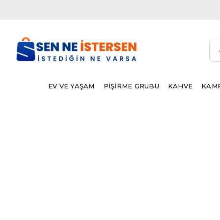
EV VE YAŞAM
PİŞİRME GRUBU
KAHVE
KAMP