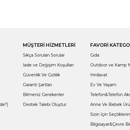
MÜŞTERİ HİZMETLERİ
FAVORİ KATEGO
Sıkça Sorulan Sorular
Gıda
İade ve Değişim Koşulları
Outdoor ve Kamp M
Güvenlik Ve Gizlilik
Hırdavat
Garanti Şartları
Ev Ve Yaşam
Bilmeniz Gerekenler
Telefon&Telefon Aks
de?)
Destek Talebi Oluştur
Anne Ve Bebek Ürün
Sizin İçin Seçtikleri
Bilgisayar&Çevre Bi