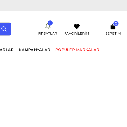
8
0
FIRSATLAR
FAVORİLERİM
SEPETIM
UARLAR
KAMPANYALAR
POPULER MARKALAR