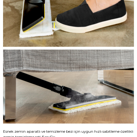
Esnek zemin aparatlı ve temizleme bezi için uygun hızlı sabitleme özellikli
zemin temizleme seti EasyFix