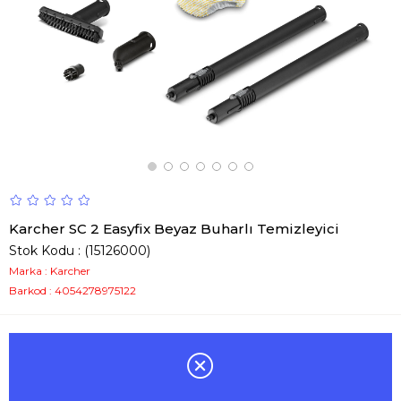
Karcher SC 2 Easyfix Beyaz Buharlı Temizleyici
Stok Kodu
(15126000)
Marka
:
Karcher
Barkod
:
4054278975122