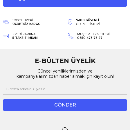
1500 TL ÜZERİ
%100 GÜVENLİ
ÜCRETSİZ KARGO
ÖDEME SİSTEMİ
KREDİ KARTINA
MÜŞTERİ HİZMETLERİ
5 TAKSİT İMKANI
0850 473 78 27
E-BÜLTEN ÜYELİK
Güncel yeniliklerimizden ve
kampanyalarımızdan haber almak için kayıt olun!
GÖNDER