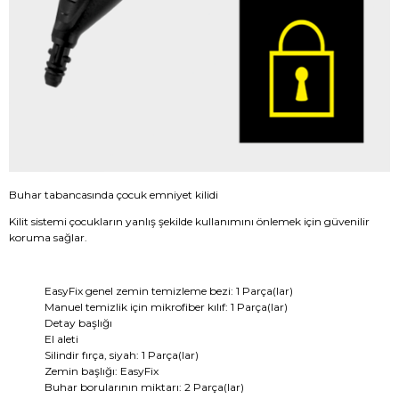
Buhar tabancasında çocuk emniyet kilidi
Kilit sistemi çocukların yanlış şekilde kullanımını önlemek için güvenilir
koruma sağlar.
EasyFix genel zemin temizleme bezi: 1 Parça(lar)
Manuel temizlik için mikrofiber kılıf: 1 Parça(lar)
Detay başlığı
El aleti
Silindir fırça, siyah: 1 Parça(lar)
Zemin başlığı: EasyFix
Buhar borularının miktarı: 2 Parça(lar)