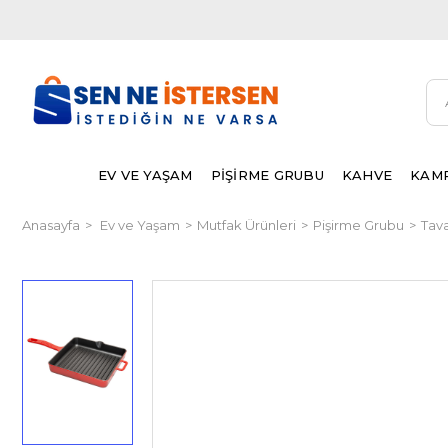
EV VE YAŞAM
PİŞİRME GRUBU
KAHVE
KAMP
Anasayfa
Ev ve Yaşam
Mutfak Ürünleri
Pişirme Grubu
Tava