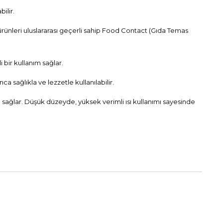
ilir.
rünleri uluslararası geçerli sahip Food Contact (Gıda Temas
 bir kullanım sağlar.
a sağlıkla ve lezzetle kullanılabilir.
 sağlar. Düşük düzeyde, yüksek verimli ısı kullanımı sayesinde