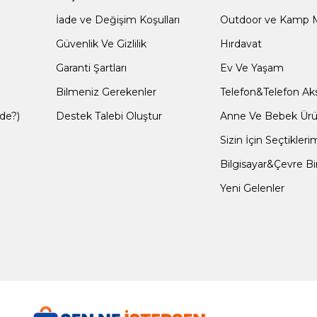
İade ve Değişim Koşulları
Outdoor ve Kamp M
Güvenlik Ve Gizlilik
Hırdavat
Garanti Şartları
Ev Ve Yaşam
Bilmeniz Gerekenler
Telefon&Telefon Aks
de?)
Destek Talebi Oluştur
Anne Ve Bebek Ürün
Sizin İçin Seçtikleri
Bilgisayar&Çevre Bi
Yeni Gelenler