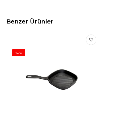
Benzer Ürünler
%20