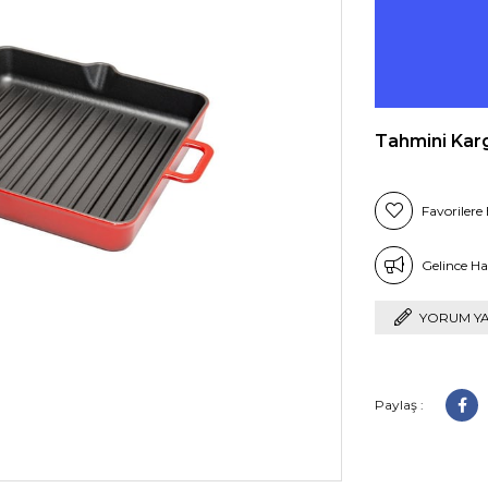
Tahmini Kar
Favorilere 
Gelince Ha
YORUM Y
Paylaş :