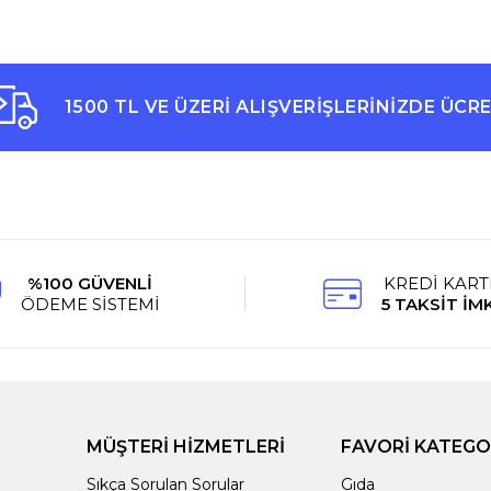
1500 TL VE ÜZERİ ALIŞVERİŞLERİNİZDE ÜCR
%100 GÜVENLİ
KREDİ KART
ÖDEME SİSTEMİ
5 TAKSİT İM
MÜŞTERİ HİZMETLERİ
FAVORİ KATEGO
Sıkça Sorulan Sorular
Gıda