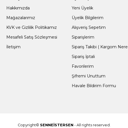
Hakkımızda
Yeni Üyelik
Mağazalarımız
Üyelik Bilgilerim
KVK ve Gizlilik Politikamız
Alışveriş Sepetim
Mesafeli Satış Sözleşmesi
Siparişlerim
İletişim
Sipariş Takibi ( Kargom Nere
Sipariş İptali
Favorilerim
Şifremi Unuttum
Havale Bildirim Formu
Copyright©
SENNEİSTERSEN
- All rights reserved.