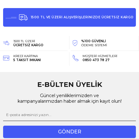
1500 TL VE ÜZERİ ALIŞVERİŞLERİNİZDE ÜCRETSİZ KARGO
1500 TL ÜZERİ
%100 GÜVENLİ
ÜCRETSİZ KARGO
ÖDEME SİSTEMİ
KREDİ KARTINA
MÜŞTERİ HİZMETLERİ
5 TAKSİT İMKANI
0850 473 78 27
E-BÜLTEN ÜYELİK
Güncel yeniliklerimizden ve
kampanyalarımızdan haber almak için kayıt olun!
GÖNDER