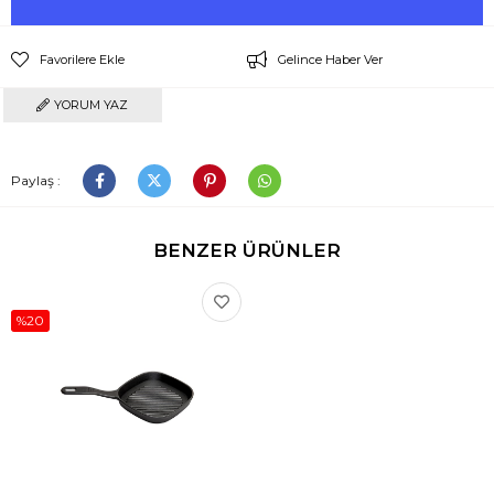
Favorilere Ekle
Gelince Haber Ver
YORUM YAZ
Paylaş :
BENZER ÜRÜNLER
%20