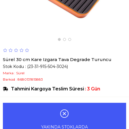
Sürel 30 cm Kare Izgara Tava Degrade Turuncu
Stok Kodu
(23-31-915-504-3024)
Marka
:
Sürel
Barkod
:
8680131815883
Tahmini Kargoya Teslim Süresi
:
3 Gün
YAKINDA STOKLARDA