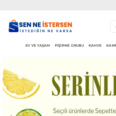
EV VE YAŞAM
PİŞİRME GRUBU
KAHVE
KAMP