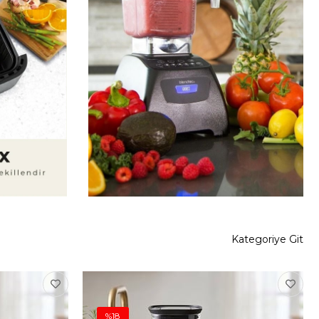
Kategoriye Git
%18