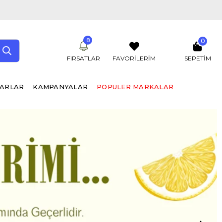
8
0
FIRSATLAR
FAVORİLERİM
SEPETIM
UARLAR
KAMPANYALAR
POPULER MARKALAR